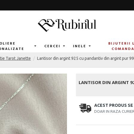
OLIERE
BIJUTERII 
CERCEI
INELE
ONALIZATE
COMAND
tie Tarot Janette
Lantisor din argint 925 cu pandantiv din argint pur 9
LANTISOR DIN ARGINT 9
ACEST PRODUS SE
DOAR IN RAZA CURIE