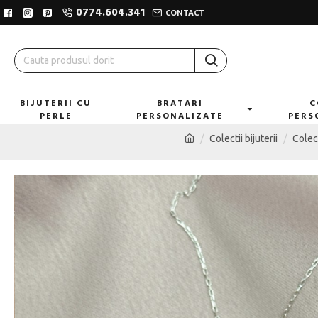
0774.604.341
CONTACT
BIJUTERII CU
BRATARI
C
PERLE
PERSONALIZATE
PERS
Colectii bijuterii
Colec