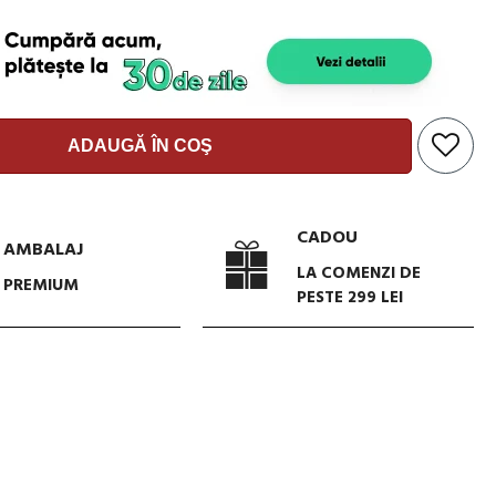
ADAUGĂ ÎN COŞ
CADOU
AMBALAJ
LA COMENZI DE
PREMIUM
PESTE 299 LEI