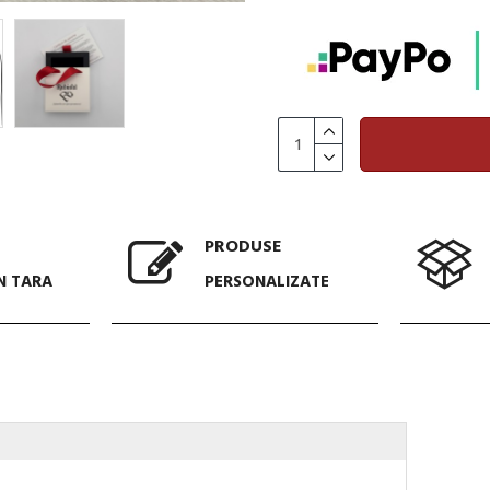
PRODUSE
N TARA
PERSONALIZATE