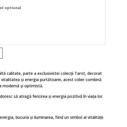
ol optional
altă calitate, parte a exclusivistei colecții Tarot, decorat
 vitalitatea și energia purtătoarei, acest colier combină
ia modernă și
optimistă.
doresc să atragă fericirea și energia pozitivă în viața lor.
ergia, bucuria și iluminarea, fiind un simbol al vitalității