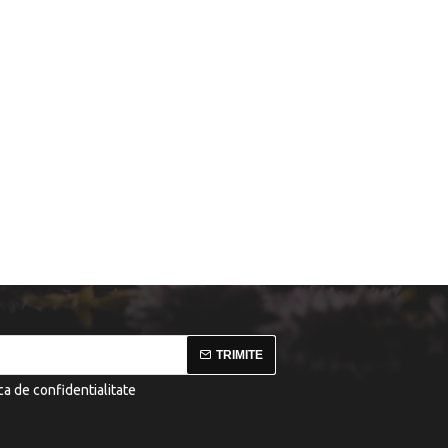
TRIMITE
ica de confidentialitate