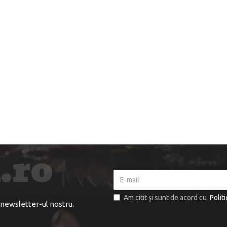
Am citit şi sunt de acord cu
Polit
 newsletter-ul nostru.