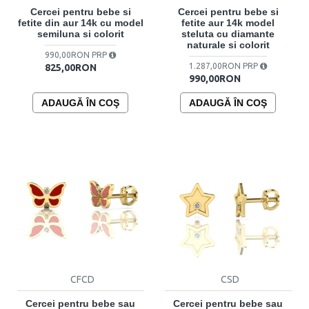
Cercei pentru bebe si
Cercei pentru bebe si
fetite din aur 14k cu model
fetite aur 14k model
semiluna si colorit
steluta cu diamante
naturale si colorit
990,00RON PRP
1.287,00RON PRP
825,00RON
990,00RON
ADAUGĂ ÎN COŞ
ADAUGĂ ÎN COŞ
CFCD
CSD
Cercei pentru bebe sau
Cercei pentru bebe sau