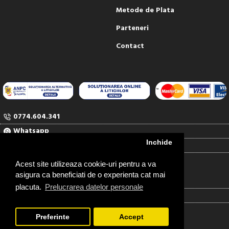
Metode de Plata
Parteneri
Contact
0774.604.341
Whatsapp
Inchide
comenzi@rubinul.ro
Contact
Acest site utilizeaza cookie-uri pentru a va
asigura ca beneficiati de o experienta cat mai
RUBINUL SERV COM SRL
placuta.
Prelucrarea datelor personale
J04/1527/91
RO948418
Preferinte
Accept