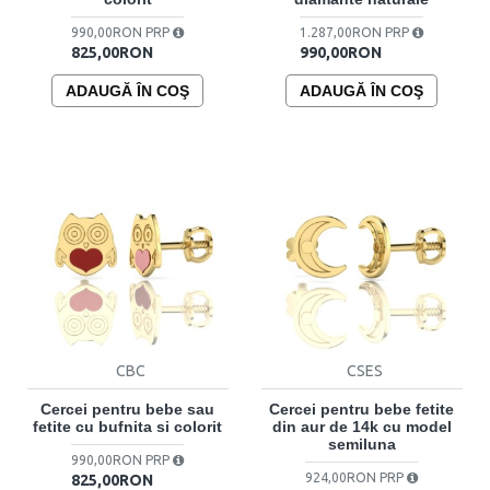
990,00RON PRP
1.287,00RON PRP
825,00RON
990,00RON
ADAUGĂ ÎN COŞ
ADAUGĂ ÎN COŞ
CBC
CSES
Cercei pentru bebe sau
Cercei pentru bebe fetite
fetite cu bufnita si colorit
din aur de 14k cu model
semiluna
990,00RON PRP
924,00RON PRP
825,00RON