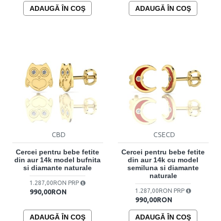
ADAUGĂ ÎN COŞ
ADAUGĂ ÎN COŞ
CBD
CSECD
Cercei pentru bebe fetite
Cercei pentru bebe fetite
din aur 14k model bufnita
din aur 14k cu model
si diamante naturale
semiluna si diamante
naturale
1.287,00RON PRP
1.287,00RON PRP
990,00RON
990,00RON
ADAUGĂ ÎN COŞ
ADAUGĂ ÎN COŞ