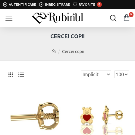
AUTENTIFICARE
INREGISTRARE
FAVORITE
0
0
CERCEI COPII
Cercei copii