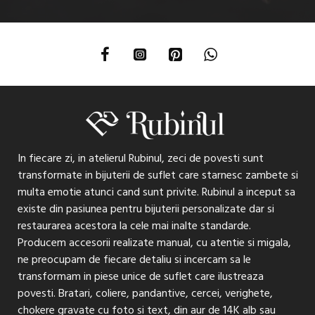
In fiecare zi, in atelierul Rubinul, zeci de povesti sunt
transformate in bijuterii de suflet care starnesc zambete si
multa emotie atunci cand sunt privite. Rubinul a inceput sa
existe din pasiunea pentru bijuterii personalizate dar si
restaurarea acestora la cele mai inalte standarde.
Producem accesorii realizate manual, cu atentie si migala,
ne preocupam de fiecare detaliu si incercam sa le
transformam in piese unice de suflet care ilustreaza
povesti. Bratari, coliere, pandantive, cercei, verighete,
chokere gravate cu foto si text, din aur de 14K alb sau