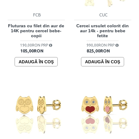
FCB
CUC
Fluturas cu filet din aur de
Cercei ursulet colorit din
14K pentru cercel bebe-
aur 14k - pentru bebe
copii
fetite
190,00RON PRP
990,00RON PRP
105,00RON
825,00RON
ADAUGĂ ÎN COŞ
ADAUGĂ ÎN COŞ