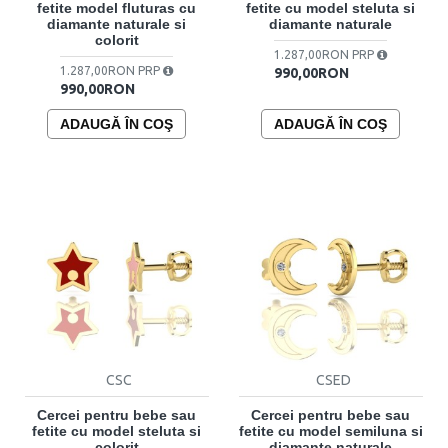
fetite model fluturas cu
fetite cu model steluta si
diamante naturale si
diamante naturale
colorit
1.287,00RON PRP
1.287,00RON PRP
990,00RON
990,00RON
ADAUGĂ ÎN COŞ
ADAUGĂ ÎN COŞ
CSC
CSED
Cercei pentru bebe sau
Cercei pentru bebe sau
fetite cu model steluta si
fetite cu model semiluna si
colorit
diamante naturale