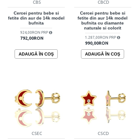
CBS
CBCD
Cercei pentru bebe si
Cercei pentru bebe si
fetite din aur de 14k model
fetite din aur 14k model
bufnita
bufnita cu diamante
naturale si colorit
924,00RON PRP
1.287,00RON PRP
792,00RON
990,00RON
ADAUGĂ ÎN COŞ
ADAUGĂ ÎN COŞ
CSEC
CSCD