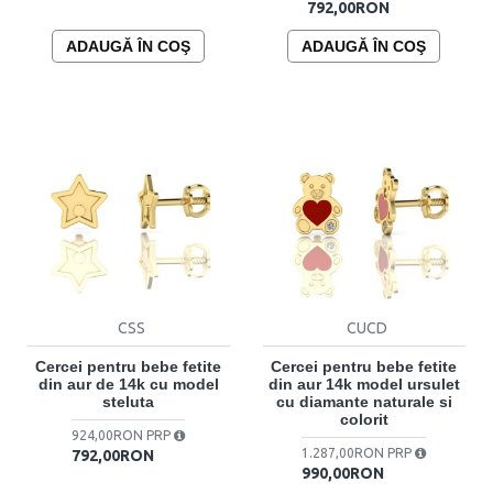
792,00RON
ADAUGĂ ÎN COŞ
ADAUGĂ ÎN COŞ
CSS
CUCD
Cercei pentru bebe fetite
Cercei pentru bebe fetite
din aur de 14k cu model
din aur 14k model ursulet
steluta
cu diamante naturale si
colorit
924,00RON PRP
1.287,00RON PRP
792,00RON
990,00RON