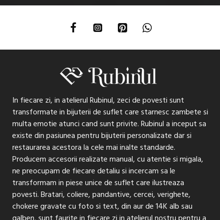
In fiecare zi, in atelierul Rubinul, zeci de povesti sunt
transformate in bijuterii de suflet care starnesc zambete si
multa emotie atunci cand sunt privite. Rubinul a inceput sa
existe din pasiunea pentru bijuterii personalizate dar si
restaurarea acestora la cele mai inalte standarde.
Producem accesorii realizate manual, cu atentie si migala,
ne preocupam de fiecare detaliu si incercam sa le
transformam in piese unice de suflet care ilustreaza
povesti. Bratari, coliere, pandantive, cercei, verighete,
chokere gravate cu foto si text, din aur de 14K alb sau
galben, sunt faurite in fiecare zi in atelierul nostru pentru a