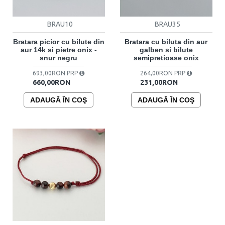
BRAU10
BRAU35
Bratara picior cu bilute din
Bratara cu biluta din aur
aur 14k si pietre onix -
galben si bilute
snur negru
semipretioase onix
693,00RON PRP
264,00RON PRP
660,00RON
231,00RON
ADAUGĂ ÎN COŞ
ADAUGĂ ÎN COŞ