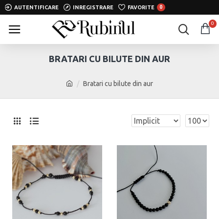
AUTENTIFICARE
INREGISTRARE
FAVORITE
0
0
BRATARI CU BILUTE DIN AUR
Bratari cu bilute din aur