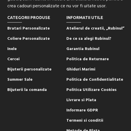
crea cadouri personalizate ce nu vor fi uitate usor.
CATEGORII PRODUSE
INFORMATII UTILE
Bratari Personalizate
Atelierul de creatii, „Rubinul”
Coliere Personalizate
De ce sa alegi Rubinul?
Inele
Garantia Rubinul
Cercei
Politica de Returnare
Bijuterii personalizate
Ghiduri Marimi
Summer Sale
Politica de Confidentialitate
Bijuterii la comanda
Politica Utilizare Cookies
Livrare si Plata
Informare GDPR
Termeni si conditii
Metode de Plata