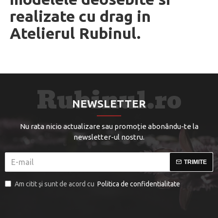
realizate cu drag in
Atelierul Rubinul.
NEWSLETTER
Nu rata nicio actualizare sau promoție abonându-te la
newsletter-ul nostru.
TRIMITE
Am citit şi sunt de acord cu
Politica de confidentialitate