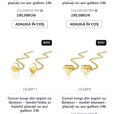
placați cu aur galben 14k
placați cu aur galben 14k
356,00RON PRP
356,00RON PRP
290,00RON
290,00RON
ADAUGĂ ÎN COŞ
ADAUGĂ ÎN COŞ
NOU
NOU
CEARP11
CEARP9
Cercei lungi din argint cu
Cercei lungi din argint cu
lănțișor – model fetita si
lănțișor – model diamant -
baietel placați cu aur
placați cu aur galben 14k
galben 14k