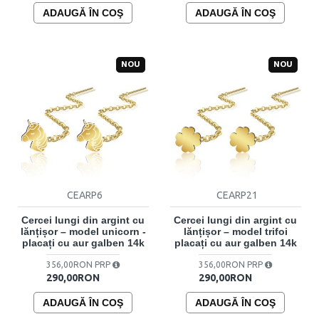
ADAUGĂ ÎN COŞ
ADAUGĂ ÎN COŞ
NOU
NOU
CEARP6
CEARP21
Cercei lungi din argint cu
Cercei lungi din argint cu
lănțișor – model unicorn -
lănțișor – model trifoi
placați cu aur galben 14k
placați cu aur galben 14k
356,00RON PRP
356,00RON PRP
290,00RON
290,00RON
ADAUGĂ ÎN COŞ
ADAUGĂ ÎN COŞ