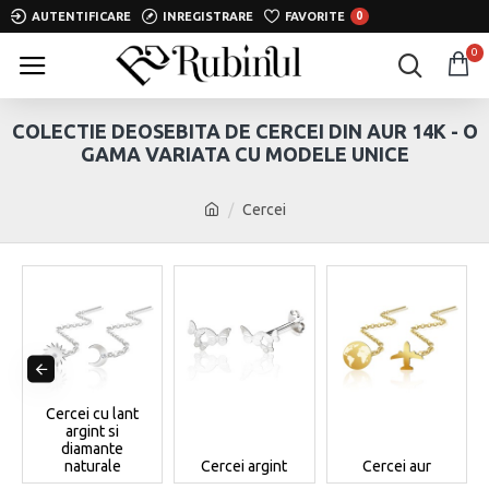
AUTENTIFICARE
INREGISTRARE
FAVORITE
0
0
COLECTIE DEOSEBITA DE CERCEI DIN AUR 14K - O
GAMA VARIATA CU MODELE UNICE
Cercei
Cercei cu lant
argint si
diamante
naturale
Cercei argint
Cercei aur