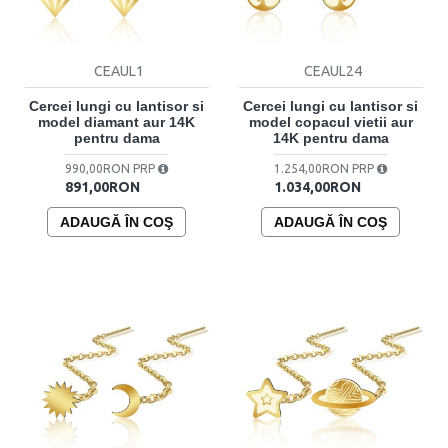
CEAUL1
CEAUL24
Cercei lungi cu lantisor si
Cercei lungi cu lantisor si
model diamant aur 14K
model copacul vietii aur
pentru dama
14K pentru dama
990,00RON PRP
1.254,00RON PRP
891,00RON
1.034,00RON
ADAUGĂ ÎN COŞ
ADAUGĂ ÎN COŞ