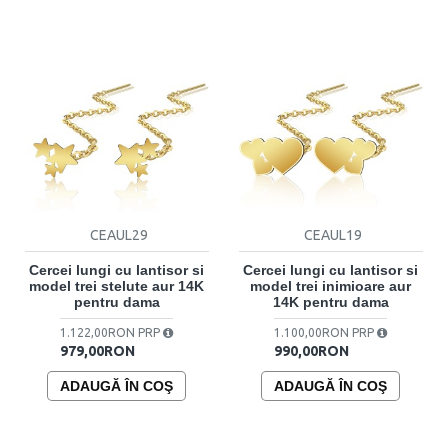
CEAUL29
CEAUL19
Cercei lungi cu lantisor si
Cercei lungi cu lantisor si
model trei stelute aur 14K
model trei inimioare aur
pentru dama
14K pentru dama
1.122,00RON PRP
1.100,00RON PRP
979,00RON
990,00RON
ADAUGĂ ÎN COŞ
ADAUGĂ ÎN COŞ