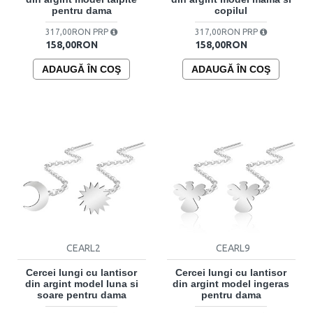
pentru dama
copilul
317,00RON PRP
317,00RON PRP
158,00RON
158,00RON
ADAUGĂ ÎN COŞ
ADAUGĂ ÎN COŞ
CEARL2
CEARL9
Cercei lungi cu lantisor
Cercei lungi cu lantisor
din argint model luna si
din argint model ingeras
soare pentru dama
pentru dama