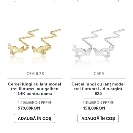
CEAUL28
CAR9
Cercei lungi cu lanț model
Cercei lungi cu lanț model
trei fluturasi aur galben
trei fluturasi - din argint
14K pentru dama
925
1.100,00RON PRP
343,00RON PRP
979,00RON
158,00RON
ADAUGĂ ÎN COŞ
ADAUGĂ ÎN COŞ