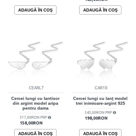
ADAUGĂ ÎN COŞ
ADAUGĂ ÎN COŞ
CEARL7
CAR10
Cercei lungi cu lantisor
Cercei lungi cu lanț model
din argint model aripa
trei inimioare-argint 925
pentru dama
343,00RON PRP
317,00RON PRP
198,00RON
158,00RON
ADAUGĂ ÎN COŞ
ADAUGĂ ÎN COŞ