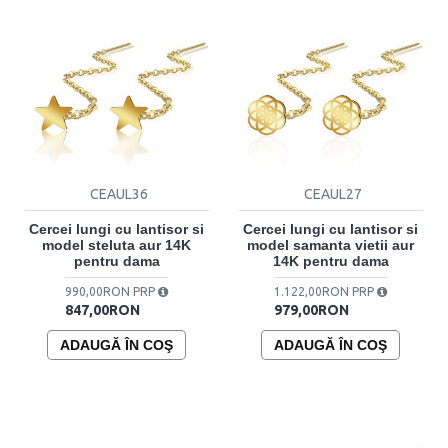
CEAUL36
CEAUL27
Cercei lungi cu lantisor si
Cercei lungi cu lantisor si
model steluta aur 14K
model samanta vietii aur
pentru dama
14K pentru dama
990,00RON PRP
1.122,00RON PRP
847,00RON
979,00RON
ADAUGĂ ÎN COŞ
ADAUGĂ ÎN COŞ