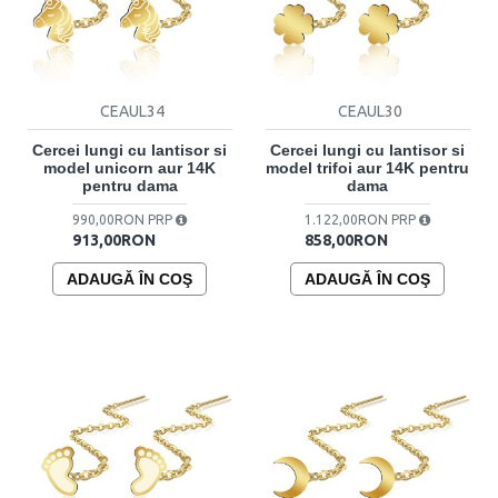
CEAUL34
CEAUL30
Cercei lungi cu lantisor si
Cercei lungi cu lantisor si
model unicorn aur 14K
model trifoi aur 14K pentru
pentru dama
dama
990,00RON PRP
1.122,00RON PRP
913,00RON
858,00RON
ADAUGĂ ÎN COŞ
ADAUGĂ ÎN COŞ