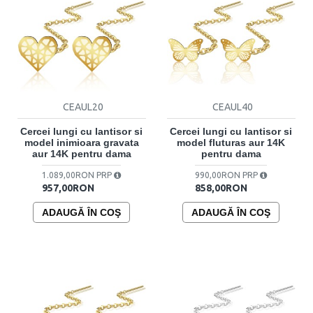
CEAUL20
CEAUL40
Cercei lungi cu lantisor si
Cercei lungi cu lantisor si
model inimioara gravata
model fluturas aur 14K
aur 14K pentru dama
pentru dama
1.089,00RON PRP
990,00RON PRP
957,00RON
858,00RON
ADAUGĂ ÎN COŞ
ADAUGĂ ÎN COŞ