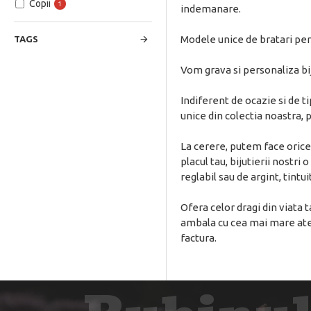
Copii
1
indemanare.
Modele unice de bratari per
TAGS
Vom grava si personaliza bi
Indiferent de ocazie si de ti
unice din colectia noastra,
La cerere, putem face orice
placul tau, bijutierii nostr
reglabil sau de argint, tintu
Ofera celor dragi din viata 
ambala cu cea mai mare atenti
factura.