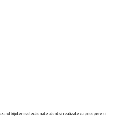
uzand bijuterii selectionate atent si realizate cu pricepere si