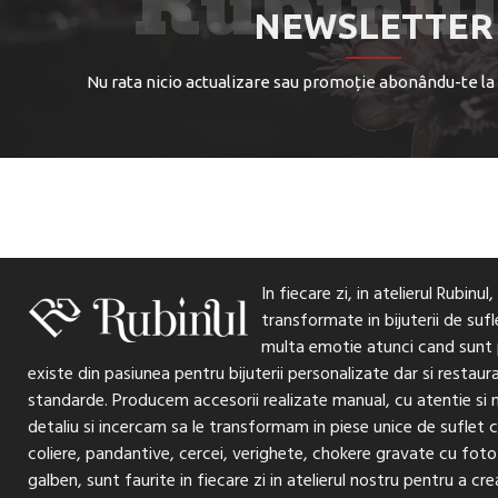
NEWSLETTER
Nu rata nicio actualizare sau promoție abonându-te la
In fiecare zi, in atelierul Rubinu
transformate in bijuterii de suf
multa emotie atunci cand sunt p
existe din pasiunea pentru bijuterii personalizate dar si restaur
standarde. Producem accesorii realizate manual, cu atentie si
detaliu si incercam sa le transformam in piese unice de suflet ca
coliere, pandantive, cercei, verighete, chokere gravate cu foto 
galben, sunt faurite in fiecare zi in atelierul nostru pentru a c