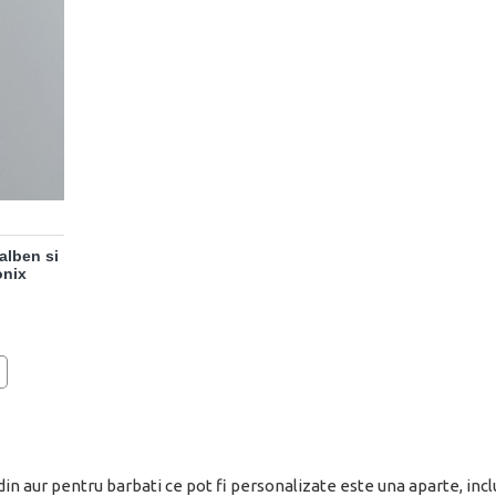
galben si
onix
din aur pentru barbati ce pot fi personalizate este una aparte, incl