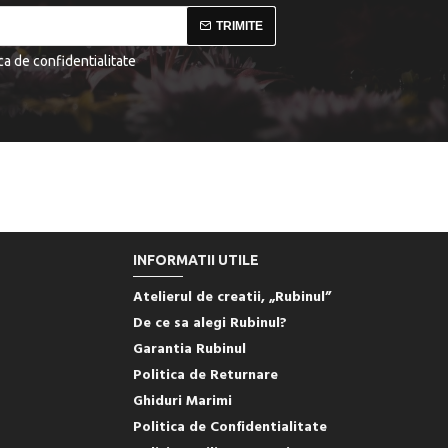
TRIMITE
ica de confidentialitate
INFORMATII UTILE
Atelierul de creatii, „Rubinul”
De ce sa alegi Rubinul?
Garantia Rubinul
Politica de Returnare
Ghiduri Marimi
Politica de Confidentialitate