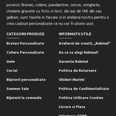
povesti. Bratari, coliere, pandantive, cercei, verighete,
chokere gravate cu foto si text, din aur de 14K alb sau
galben, sunt faurite in fiecare zi in atelierul nostru pentru a
crea cadouri personalizate ce nu vor fi uitate usor.
CATEGORII PRODUSE
INFORMATII UTILE
Bratari Personalizate
Atelierul de creatii, „Rubinul”
Coliere Personalizate
De ce sa alegi Rubinul?
Inele
Garantia Rubinul
Cercei
Politica de Returnare
Bijuterii personalizate
Ghiduri Marimi
Summer Sale
Politica de Confidentialitate
Bijuterii la comanda
Politica Utilizare Cookies
Livrare si Plata