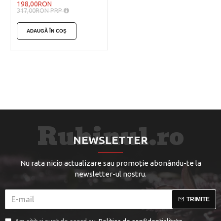
198,00RON
317,00RON PRP
ADAUGĂ ÎN COŞ
NEWSLETTER
Nu rata nicio actualizare sau promoție abonându-te la
newsletter-ul nostru.
TRIMITE