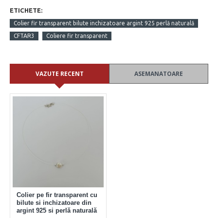
ETICHETE:
Colier fir transparent bilute inchizatoare argint 925 perlă naturală
CFTAR3
Coliere fir transparent
VAZUTE RECENT
ASEMANATOARE
Colier pe fir transparent cu
bilute si inchizatoare din
argint 925 si perlă naturală