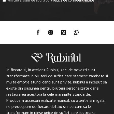
Am citit şi sunt de acord cu
Politica de confidentialitate
In fiecare zi, in atelierul Rubinul, zeci de povesti sunt
transformate in bijuterii de suflet care starnesc zambete si
multa emotie atunci cand sunt privite. Rubinul a inceput sa
existe din pasiunea pentru bijuterii personalizate dar si
restaurarea acestora la cele mai inalte standarde.
Producem accesorii realizate manual, cu atentie si migala,
ne preocupam de fiecare detaliu si incercam sa le
transformam in piese unice de suflet care ilustreaza