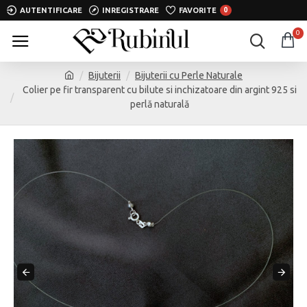
AUTENTIFICARE
INREGISTRARE
FAVORITE
0
0
Bijuterii
Bijuterii cu Perle Naturale
Colier pe fir transparent cu bilute si inchizatoare din argint 925 si
perlă naturală