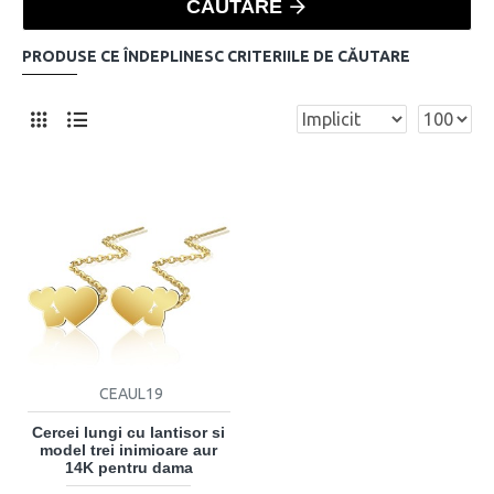
CĂUTARE
PRODUSE CE ÎNDEPLINESC CRITERIILE DE CĂUTARE
CEAUL19
Cercei lungi cu lantisor si
model trei inimioare aur
14K pentru dama