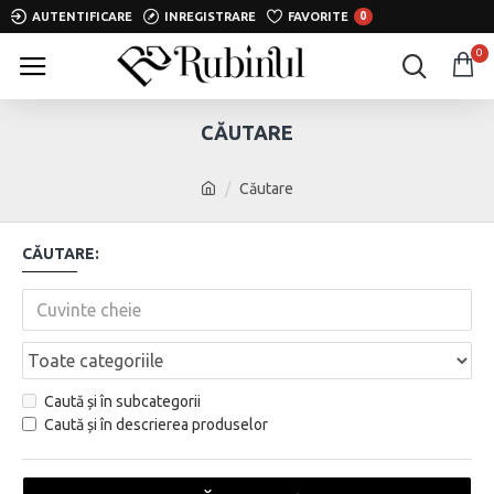
AUTENTIFICARE
INREGISTRARE
FAVORITE
0
0
CĂUTARE
Căutare
CĂUTARE:
Caută și în subcategorii
Caută și în descrierea produselor