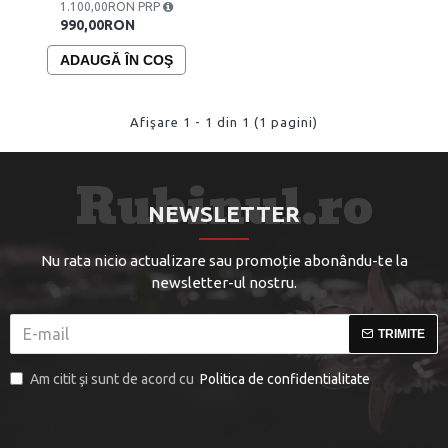
1.100,00RON PRP
990,00RON
ADAUGĂ ÎN COŞ
Afişare 1 - 1 din 1 (1 pagini)
NEWSLETTER
Nu rata nicio actualizare sau promoție abonându-te la
newsletter-ul nostru.
TRIMITE
Am citit şi sunt de acord cu
Politica de confidentialitate