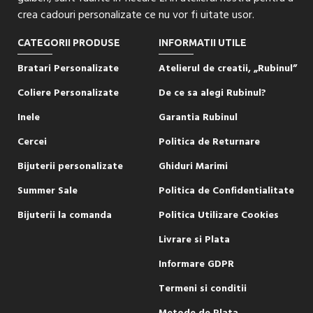
crea cadouri personalizate ce nu vor fi uitate usor.
CATEGORII PRODUSE
INFORMATII UTILE
Bratari Personalizate
Atelierul de creatii, „Rubinul”
Coliere Personalizate
De ce sa alegi Rubinul?
Inele
Garantia Rubinul
Cercei
Politica de Returnare
Bijuterii personalizate
Ghiduri Marimi
Summer Sale
Politica de Confidentialitate
Bijuterii la comanda
Politica Utilizare Cookies
Livrare si Plata
Informare GDPR
Termeni si conditii