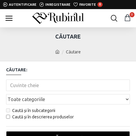
AUTENTIFICARE
INREGISTRARE
FAVORITE
0
0
CĂUTARE
Căutare
CĂUTARE:
Caută și în subcategorii
Caută și în descrierea produselor