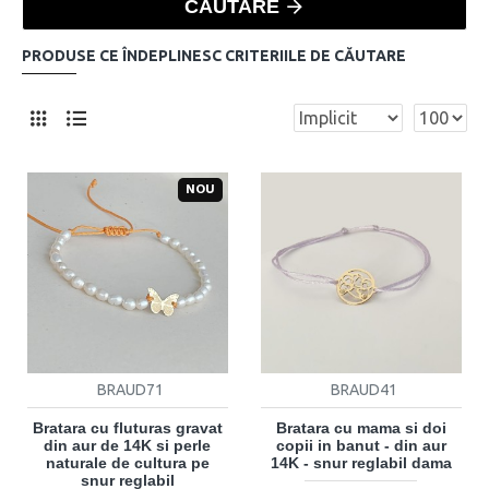
CĂUTARE
PRODUSE CE ÎNDEPLINESC CRITERIILE DE CĂUTARE
NOU
BRAUD71
BRAUD41
Bratara cu fluturas gravat
Bratara cu mama si doi
din aur de 14K si perle
copii in banut - din aur
naturale de cultura pe
14K - snur reglabil dama
snur reglabil