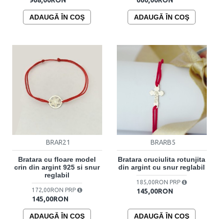
ADAUGĂ ÎN COŞ
ADAUGĂ ÎN COŞ
BRAR21
BRARB5
Bratara cu floare model
Bratara cruciulita rotunjita
crin din argint 925 si snur
din argint cu snur reglabil
reglabil
185,00RON PRP
172,00RON PRP
145,00RON
145,00RON
ADAUGĂ ÎN COŞ
ADAUGĂ ÎN COŞ