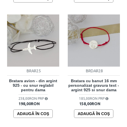
BRAR25
BRDAR28
Bratara avion - din argint
Bratara cu banut 16 mm
925 - cu snur reglabil
personalizat gravura text -
pentru dama
argint 925 si snur dama
238,00RON PRP
185,00RON PRP
198,00RON
158,00RON
ADAUGĂ ÎN COŞ
ADAUGĂ ÎN COŞ