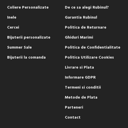
Coliere Personalizate
De ce sa alegi Rubinul?
Inele
Garantia Rubinul
Cercei
Politica de Returnare
Bijuterii personalizate
Ghiduri Marimi
Summer Sale
Politica de Confidentialitate
Bijuterii la comanda
Politica Utilizare Cookies
Livrare si Plata
Informare GDPR
Termeni si conditii
Metode de Plata
Parteneri
Contact