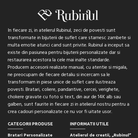
In fiecare zi, in atelierul Rubinul, zeci de povesti sunt
transformate in bijuterii de suflet care starnesc zambete si
multa emotie atunci cand sunt privite. Rubinul a inceput sa
existe din pasiunea pentru bijuterii personalizate dar si
restaurarea acestora la cele mai inalte standarde.
Producem accesorii realizate manual, cu atentie si migala,
ne preocupam de fiecare detaliu si incercam sa le
transformam in piese unice de suflet care ilustreaza
povesti. Bratari, coliere, pandantive, cercei, verighete,
chokere gravate cu foto si text, din aur de 14K alb sau
galben, sunt faurite in fiecare zi in atelierul nostru pentru a
crea cadouri personalizate ce nu vor fi uitate usor.
CATEGORII PRODUSE
INFORMATII UTILE
Bratari Personalizate
Atelierul de creatii, „Rubinul”