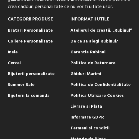
crea cadouri personalizate ce nu vor fi uitate usor.
CATEGORII PRODUSE
INFORMATII UTILE
Bratari Personalizate
Atelierul de creatii, „Rubinul”
Coliere Personalizate
De ce sa alegi Rubinul?
Inele
Garantia Rubinul
Cercei
Politica de Returnare
Bijuterii personalizate
Ghiduri Marimi
Summer Sale
Politica de Confidentialitate
Bijuterii la comanda
Politica Utilizare Cookies
Livrare si Plata
Informare GDPR
Termeni si conditii