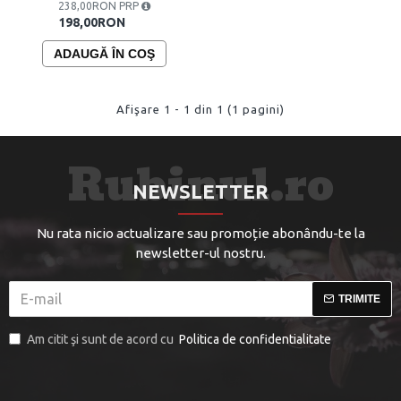
238,00RON PRP
198,00RON
ADAUGĂ ÎN COŞ
Afişare 1 - 1 din 1 (1 pagini)
NEWSLETTER
Nu rata nicio actualizare sau promoție abonându-te la
newsletter-ul nostru.
TRIMITE
Am citit şi sunt de acord cu
Politica de confidentialitate