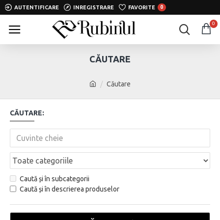
AUTENTIFICARE
INREGISTRARE
FAVORITE
0
0
CĂUTARE
Căutare
CĂUTARE:
Caută și în subcategorii
Caută și în descrierea produselor